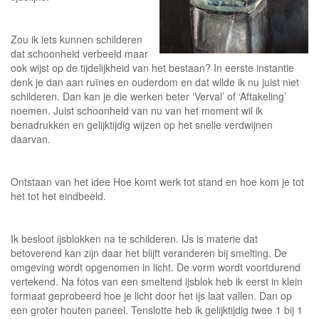
Zou ik iets kunnen schilderen
dat schoonheid verbeeld maar
ook wijst op de tijdelijkheid van het bestaan? In eerste instantie
denk je dan aan ruïnes en ouderdom en dat wilde ik nu juist niet
schilderen. Dan kan je die werken beter ‘Verval’ of ‘Aftakeling’
noemen. Juist schoonheid van nu van het moment wil ik
benadrukken en gelijktijdig wijzen op het snelle verdwijnen
daarvan.
Ontstaan van het idee Hoe komt werk tot stand en hoe kom je tot
het tot het eindbeeld.
Ik besloot ijsblokken na te schilderen. IJs is materie dat
betoverend kan zijn daar het blijft veranderen bij smelting. De
omgeving wordt opgenomen in licht. De vorm wordt voortdurend
vertekend. Na fotos van een smeltend ijsblok heb ik eerst in klein
formaat geprobeerd hoe je licht door het ijs laat vallen. Dan op
een groter houten paneel. Tenslotte heb ik gelijktijdig twee 1 bij 1