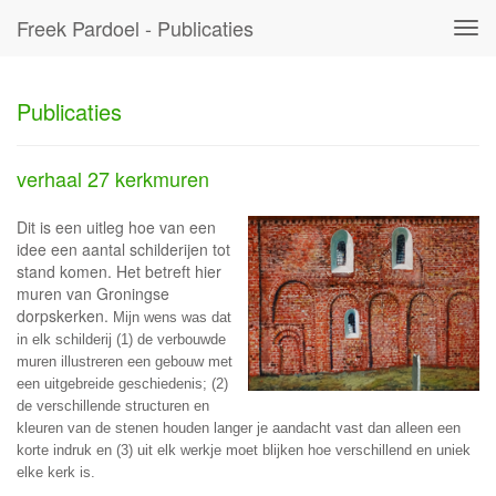
Freek Pardoel - Publicaties
Tog
navi
Publicaties
verhaal 27 kerkmuren
Dit is een uitleg hoe van een
idee een aantal schilderijen tot
stand komen. Het betreft hier
muren van Groningse
dorpskerken.
Mijn wens was dat
in elk schilderij (1) de verbouwde
muren illustreren een gebouw met
een uitgebreide geschiedenis; (2)
de verschillende structuren en
kleuren van de stenen houden langer je aandacht vast dan alleen een
korte indruk en (3) uit elk werkje moet blijken hoe verschillend en uniek
elke kerk is.