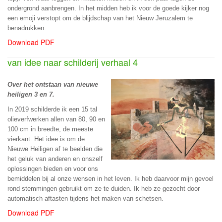
ondergrond aanbrengen. In het midden heb ik voor de goede kijker nog
een emoji verstopt om de blijdschap van het Nieuw Jeruzalem te
benadrukken.
Download PDF
van idee naar schilderij verhaal 4
Over het ontstaan van nieuwe
heiligen 3 en 7.
In 2019 schilderde ik een 15 tal
olieverfwerken allen van 80, 90 en
100 cm in breedte, de meeste
vierkant. Het idee is om de
Nieuwe Heiligen af te beelden die
het geluk van anderen en onszelf
oplossingen bieden en voor ons
bemiddelen bij al onze wensen in het leven. Ik heb daarvoor mijn gevoel
rond stemmingen gebruikt om ze te duiden. Ik heb ze gezocht door
automatisch aftasten tijdens het maken van schetsen.
Download PDF