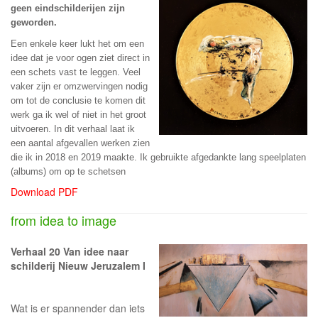
geen eindschilderijen zijn
geworden.
Een enkele keer lukt het om een
idee dat je voor ogen ziet direct in
een schets vast te leggen. Veel
vaker zijn er omzwervingen nodig
om tot de conclusie te komen dit
werk ga ik wel of niet in het groot
uitvoeren. In dit verhaal laat ik
een aantal afgevallen werken zien
die ik in 2018 en 2019 maakte. Ik gebruikte afgedankte lang speelplaten
(albums) om op te schetsen
Download PDF
from idea to image
Verhaal 20 Van idee naar
schilderij Nieuw Jeruzalem I
Wat is er spannender dan iets