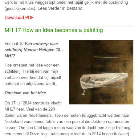
werk is het kruis weggestopt onder het tapijt gelijk met de opstanding
Lees verder in bestand
(goed kijken dus).
Download PDF
MH 17 How an idea becomes a painting
Verhaal 10
Van ontwerp naar
schilderij Nieuwe Heiligen 10 –
MH17
Hoe ontstaat het idee voor een
schilderij. Hierbij één van mijn
verhalen over hoe dat bij mijzelf
ontstaat en uitgevoerd wordt.
Ontstaan van het idee
Op 17 juli 2014 stortte de vlucht
MH17 neer. Veel van de 298
doden waren Nederlanders. Toen de resten teruggebracht werden naar
Nederland verschenen foto’s van een puzzel die doktoren op moesten
lossen. Om een tafel lagen resten waarvan ik dacht hoe zie je hier nog
een mens in? Deze ‘lege’ tafel maakte indruk. In 2014 begon ik (weer)