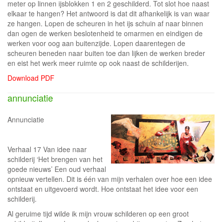
meter op linnen ijsblokken 1 en 2 geschilderd. Tot slot hoe naast
elkaar te hangen? Het antwoord is dat dit afhankelijk is van waar
ze hangen. Lopen de scheuren in het ijs schuin af naar binnen
dan ogen de werken beslotenheid te omarmen en eindigen de
werken voor oog aan buitenzijde. Lopen daarentegen de
scheuren beneden naar buiten toe dan lijken de werken breder
en eist het werk meer ruimte op ook naast de schilderijen.
Download PDF
annunciatie
Annunciatie
Verhaal 17 Van idee naar
schilderij ‘Het brengen van het
goede nieuws’ Een oud verhaal
opnieuw vertellen. Dit is één van mijn verhalen over hoe een idee
ontstaat en uitgevoerd wordt. Hoe ontstaat het idee voor een
schilderij.
Al geruime tijd wilde ik mijn vrouw schilderen op een groot