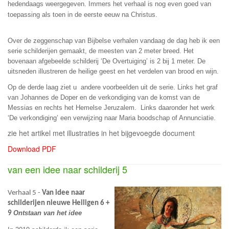
hedendaags weergegeven. Immers het verhaal is nog even goed van
toepassing als toen in de eerste eeuw na Christus.
Over de zeggenschap van Bijbelse verhalen vandaag de dag heb ik een
serie schilderijen gemaakt, de meesten van 2 meter breed. Het
bovenaan afgebeelde schilderij ‘De Overtuiging’ is 2 bij 1 meter. De
uitsneden illustreren de heilige geest en het verdelen van brood en wijn.
Op de derde laag ziet u andere voorbeelden uit de serie. Links het graf
van Johannes de Doper en de verkondiging van de komst van de
Messias en rechts het Hemelse Jeruzalem. Links daaronder het werk
‘De verkondiging’ een verwijzing naar Maria boodschap of Annunciatie.
zie het artikel met illustraties in het bijgevoegde document
Download PDF
van een idee naar schilderij 5
Verhaal 5 -
Van idee naar
schilderijen nieuwe Heiligen 6 +
Ontstaan van het idee
9