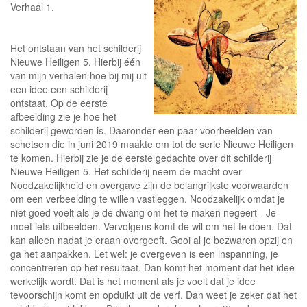
Verhaal 1.
Het ontstaan van het schilderij
Nieuwe Heiligen 5. Hierbij één
van mijn verhalen hoe bij mij uit
een idee een schilderij
ontstaat. Op de eerste
afbeelding zie je hoe het
schilderij geworden is. Daaronder een paar voorbeelden van
schetsen die in juni 2019 maakte om tot de serie Nieuwe Heiligen
te komen. Hierbij zie je de eerste gedachte over dit schilderij
Nieuwe Heiligen 5. Het schilderij neem de macht over
Noodzakelijkheid en overgave zijn de belangrijkste voorwaarden
om een verbeelding te willen vastleggen. Noodzakelijk omdat je
niet goed voelt als je de dwang om het te maken negeert - Je
moet iets uitbeelden. Vervolgens komt de wil om het te doen. Dat
kan alleen nadat je eraan overgeeft. Gooi al je bezwaren opzij en
ga het aanpakken. Let wel: je overgeven is een inspanning, je
concentreren op het resultaat. Dan komt het moment dat het idee
werkelijk wordt. Dat is het moment als je voelt dat je idee
tevoorschijn komt en opduikt uit de verf. Dan weet je zeker dat het