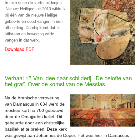
In mijn serie olieverfschilderijen
‘Nieuwe Heiligen’ uit 2019 wilde ik
bij één van de nieuwe Heilige
geboorte en dood vangen in één
afbeelding. Daarbij komt dat ik
stilstaan en beweging wilde
vangen in dat werk.
Download PDF
Verhaal 15 Van idee naar schilderij. ‘De belofte van
het graf’. Over de komst van de Messias
Na de Arabische verovering
van Damascus in 634 werd de
moskee kort na 700 gebouwd
door de Omajjaden kalief. Dit
gebeurde door een christelijke
basiliek af te breken. Deze kerk
was gewijd aan Johannes de Doper. Het was hier in Damascus