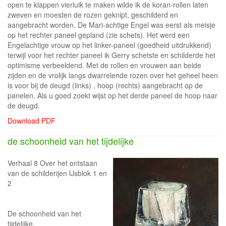
open te klappen vierluik te maken wilde ik de koran-rollen laten
zweven en moesten de rozen geknipt, geschilderd en
aangebracht worden. De Mari-achtige Engel was eerst als meisje
op het rechter paneel gepland (zie schets). Het werd een
Engelachtige vrouw op het linker-paneel (goedheid uitdrukkend)
terwijl voor het rechter paneel ik Gerry schetste en schilderde het
optimisme verbeeldend. Met de rollen en vrouwen aan beide
zijden en de vrolijk langs dwarrelende rozen over het geheel heen
is voor bij de deugd (links) , hoop (rechts) aangebracht op de
panelen. Als u goed zoekt wijst op het derde paneel de hoop naar
de deugd.
Download PDF
de schoonheid van het tijdelijke
Verhaal 8 Over het ontstaan
van de schilderijen IJsblok 1 en
2
De schoonheid van het
tijdelijke.