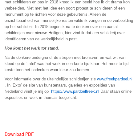
met schilderen en pas in 2018 kreeg ik een beeld hoe ik dit drama kon
verbeelden. Niet met het idee een soort protest te schilderen of een
monument op te richten voor deze gebeurtenis. Alleen de
onzichtbaarheid van menselijke resten wilde ik vangen in de verbeelding
op het schilderij. In 2018 begon ik na te denken over een aantal
schilderijen over nieuwe Heiligen, hier vind ik dat een schilderij over
identificeren van de werkelijkheid in past.
Hoe komt het werk tot stand.
Na de donkere ondergrond, de strepen met bronsverf en wat wit van
kleed op de ‘tafel’ was het werk in een korte tijd klaar. Het meeste tijd
koste toen het nadenken waar kleur zou komen.
Voor informatie over de uiteindelijke schilderijen zie
www.freekpardoel.nl
. In ‘Exto’ de site van kunstenaars, galeries en exposities van
Nederland vindt je mij op
https://www.pardoelfreek.nl
Daar staan online
exposities en werk in thema’s toegelicht.
Download PDF