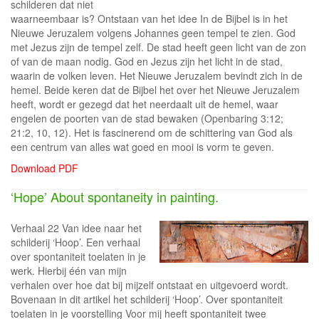
schilderen dat niet
waarneembaar is? Ontstaan van het idee In de Bijbel is in het
Nieuwe Jeruzalem volgens Johannes geen tempel te zien. God
met Jezus zijn de tempel zelf. De stad heeft geen licht van de zon
of van de maan nodig. God en Jezus zijn het licht in de stad,
waarin de volken leven. Het Nieuwe Jeruzalem bevindt zich in de
hemel. Beide keren dat de Bijbel het over het Nieuwe Jeruzalem
heeft, wordt er gezegd dat het neerdaalt uit de hemel, waar
engelen de poorten van de stad bewaken (Openbaring 3:12;
21:2, 10, 12). Het is fascinerend om de schittering van God als
een centrum van alles wat goed en mooi is vorm te geven.
Download PDF
‘Hope’ About spontaneity in painting.
Verhaal 22 Van idee naar het
schilderij ‘Hoop’. Een verhaal
over spontaniteit toelaten in je
werk. Hierbij één van mijn
verhalen over hoe dat bij mijzelf ontstaat en uitgevoerd wordt.
Bovenaan in dit artikel het schilderij ‘Hoop’. Over spontaniteit
toelaten in je voorstelling Voor mij heeft spontaniteit twee