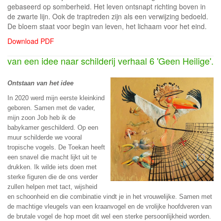
gebaseerd op somberheid. Het leven ontsnapt richting boven in
de zwarte lijn. Ook de traptreden zijn als een verwijzing bedoeld.
De bloem staat voor begin van leven, het lichaam voor het eind.
Download PDF
van een idee naar schilderij verhaal 6 'Geen Heilige'.
Ontstaan van het idee
In 2020 werd mijn eerste kleinkind
geboren. Samen met de vader,
mijn zoon Job heb ik de
babykamer geschilderd. Op een
muur schilderde we vooral
tropische vogels. De Toekan heeft
een snavel die macht lijkt uit te
drukken. Ik wilde iets doen met
sterke figuren die de ons verder
zullen helpen met tact, wijsheid
en schoonheid en die combinatie vindt je in het vrouwelijke. Samen met
de machtige vleugels van een kraanvogel en de vrolijke hoofdveren van
de brutale vogel de hop moet dit wel een sterke persoonlijkheid worden.