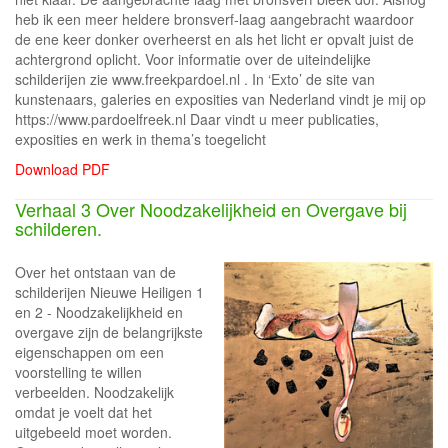
heb ik een meer heldere bronsverf-laag aangebracht waardoor
de ene keer donker overheerst en als het licht er opvalt juist de
achtergrond oplicht. Voor informatie over de uiteindelijke
schilderijen zie www.freekpardoel.nl . In ‘Exto’ de site van
kunstenaars, galeries en exposities van Nederland vindt je mij op
https://www.pardoelfreek.nl Daar vindt u meer publicaties,
exposities en werk in thema’s toegelicht
Download PDF
Verhaal 3 Over Noodzakelijkheid en Overgave bij
schilderen.
Over het ontstaan van de
schilderijen Nieuwe Heiligen 1
en 2 - Noodzakelijkheid en
overgave zijn de belangrijkste
eigenschappen om een
voorstelling te willen
verbeelden. Noodzakelijk
omdat je voelt dat het
uitgebeeld moet worden.