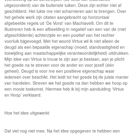
uitgezonderd) van de buitenste luiken. Deze zijn echter niet af
geschilderd. Het lukte me niet scharnieren aan te brengen. Over
het gehele werk zijn citaten aangebracht op horizontaal
afgebeelde regels uit ‘De Vorst’ van Machiavelli. Om dit te
illustreren heb ik een afbeelding in negatief van een van de (niet
afgeschilderde) achterzijde en een positief van het rechter
voorluik bijgevoegd. Met het woord Virtus wil ik niet alleen de
deugd als een bepaalde eigenschap (moed, standvastigheid en
toewijding aan maatschappelijke verantwoordelijkheid) uitdrukken.
Mijn idee van Virtue is trouw te zijn aan je bestaan, aan je plicht
het goede na te streven voor de ander en voor jezelf (één
geheel). Deugd is voor me een positieve eigenschap waar
iedereen over beschikt. Het leidt tot het goede bij de juiste manier
van handelen. Streven we het goede na dan hebben we hoop op
een mooie toekomst. Hiermee heb ik bij mijn aanduiding ‘Virtue
en Hoop’ verklaard.
Hoe het idee uitgewerkt
Dat viel nog niet mee. Na het idee opgegeven te hebben een