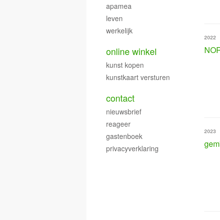
apamea
leven
werkelijk
2022
NO
online winkel
kunst kopen
kunstkaart versturen
contact
nieuwsbrief
reageer
2023
gastenboek
gem
privacyverklaring