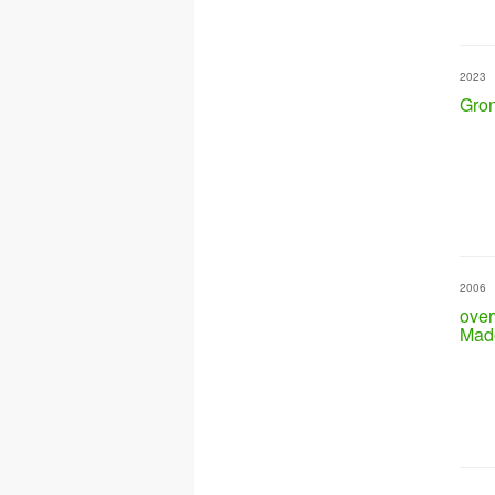
2023
Gron
2006
over
Mad