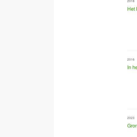
2018
Het 
2016
In h
2023
Gron