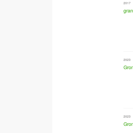
2017
gran
2023
Gron
2023
Gron