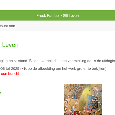
Freek Pardoel
Stil Leven
count aan
.
l Leven
ing en stilstand. Beiden verenigd in een voorstelling dat is de uitdagi
2006 tot 2025
(klik op de afbeelding om het werk groter te bekijken)
 een bericht
5