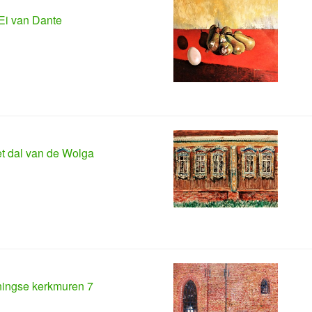
Ei van Dante
et dal van de Wolga
ingse kerkmuren 7