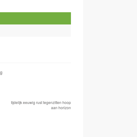
ng
tijdelijk eeuwig rust tegenzitten hoop
aan horizon