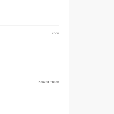
Icoon
Keuzes maken