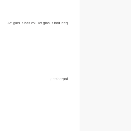
Het glas is half vol Het glas is half leeg
gemberpot