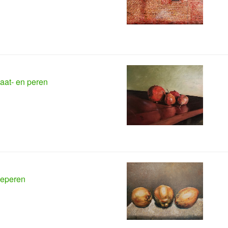
aat- en peren
eperen