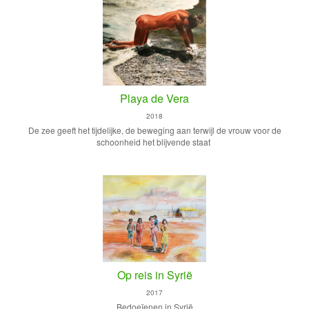
Playa de Vera
2018
De zee geeft het tijdelijke, de beweging aan terwijl de vrouw voor de
schoonheid het blijvende staat
Op reis in Syrië
2017
Bedoeïenen in Syrië