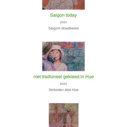
Saigon today
2024
Saigom straatbeeld
niet tradioneel gekleed in Hue
2024
Verboden stad Hue