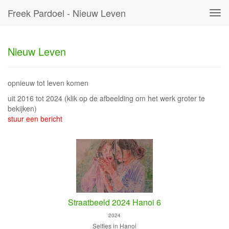
Freek Pardoel - Nieuw Leven
Tog
navi
Nieuw Leven
opnieuw tot leven komen
uit 2016 tot 2024
(klik op de afbeelding om het werk groter te
bekijken)
stuur een bericht
Straatbeeld 2024 Hanoi 6
2024
Selfies in Hanoi