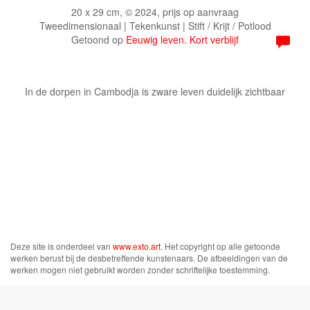
20 x 29 cm, © 2024, prijs op aanvraag
Tweedimensionaal | Tekenkunst | Stift / Krijt / Potlood
Getoond op
Eeuwig leven. Kort verblijf
In de dorpen in Cambodja is zware leven duidelijk zichtbaar
Deze site is onderdeel van
www.exto.art
. Het copyright op alle getoonde
werken berust bij de desbetreffende kunstenaars. De afbeeldingen van de
werken mogen niet gebruikt worden zonder schriftelijke toestemming.