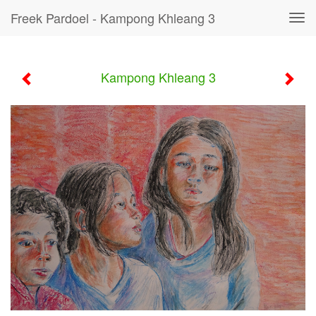
Freek Pardoel - Kampong Khleang 3
Tog
navi
Kampong Khleang 3