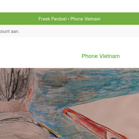
Freek Pardoel
Phone Vietnam
count aan
.
Phone Vietnam