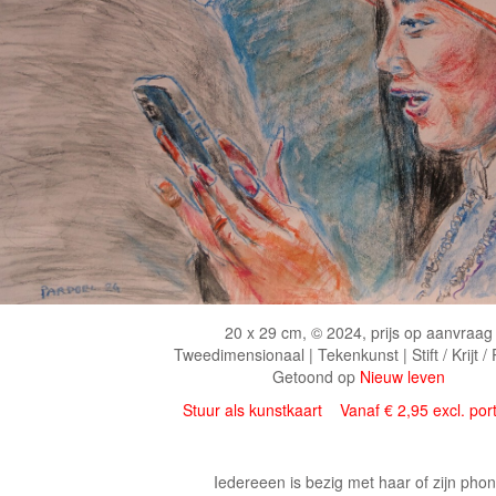
20 x 29 cm, © 2024, prijs op aanvraag
Tweedimensionaal | Tekenkunst | Stift / Krijt /
Getoond op
Nieuw leven
Stuur als kunstkaart
Vanaf € 2,95 excl. por
Iedereeen is bezig met haar of zijn pho