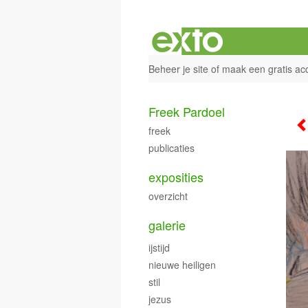
Beheer je site
of
maak een gratis ac
Freek Pardoel
freek
publicaties
exposities
overzicht
galerie
ijstijd
nieuwe heiligen
stil
jezus