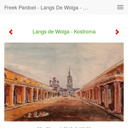
Freek Pardoel - Langs De Wolga - Kostroma
Tog
navi
Langs de Wolga - Kostroma